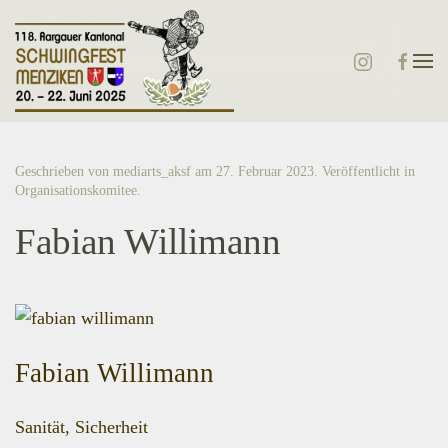
Zum Hauptinhalt springen
Geschrieben von mediarts_aksf am
27. Februar 2023
. Veröffentlicht in
Organisationskomitee
.
Fabian Willimann
Fabian Willimann
Sanität, Sicherheit