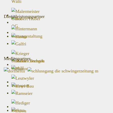
Dienstleistungspartner
Medienpartner