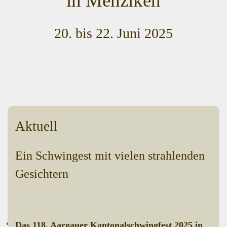
in Menziken
20. bis 22. Juni 2025
Aktuell
Ein Schwingest mit vielen strahlenden
Gesichtern
Das 118. Aargauer Kantonalschwingfest 2025 in