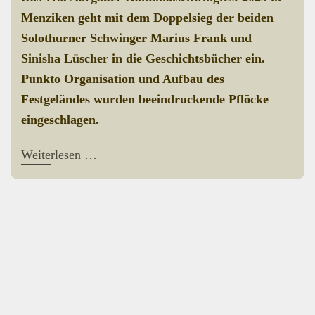
Menziken geht mit dem Doppelsieg der beiden
Solothurner Schwinger Marius Frank und
Sinisha Lüscher in die Geschichtsbücher ein.
Punkto Organisation und Aufbau des
Festgeländes wurden beeindruckende Pflöcke
eingeschlagen.
Weiterlesen …